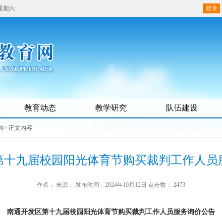
 星期六
登录
教育动态
教学研究
队伍建设
购
> 正文内容
第十九届校园阳光体育节购买裁判工作人员
作者：
来源：
发布时间：2024年10月12日
点击数：
2473
南通开发区第
十
九
届校园阳光体育节购买裁判工作人员服务询价公告