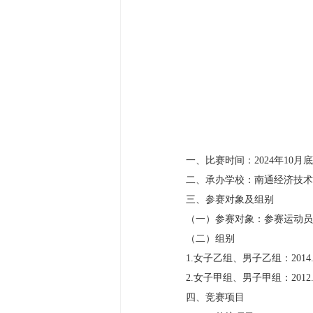
一、比赛时间：2024年10月底
二、承办学校：南通经济技术
三、参赛对象及组别
（一）参赛对象：参赛运动员
（二）组别
1.女子乙组、男子乙组：2014.9.1
2.女子甲组、男子甲组：2012.9.1
四、竞赛项目