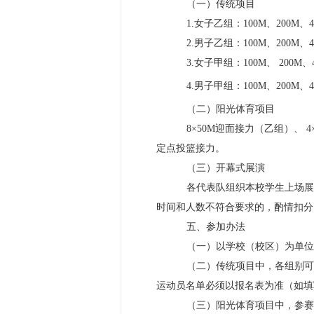
（一）传统项目
1.女子乙组：100M、200M
2.男子乙组：100M、200M
3.女子甲组：100M、 20
4.男子甲组：100M、200
（二）阳光体育项目
8×50M迎面接力（乙组）、
定点投篮接力。
（三）开幕式展演
各代表队组织本校学生上场展
时间和人数不符合要求的，酌情扣分
五、参加办法
（一）以学校（校区）为单位
（二）传统项目中，各组别可
运动员名单必须以报名表为准（如填
（三）阳光体育项目中，参赛