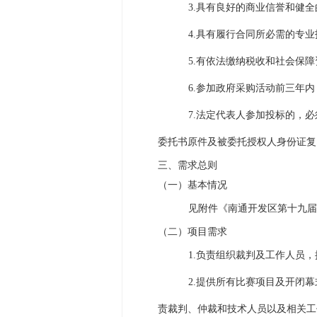
3.具有良好的商业信誉和健
4.具有履行合同所必需的专
5.有依法缴纳税收和社会保
6.参加政府采购活动前三年
7.法定代表人参加投标的，
委托书原件及被委托授权人身份证复
三、需求总则
（一）基本情况
见附件《南通开发区第十九届
（二）项目需求
1.负责组织裁判及工作人员
2.提供所有比赛项目及开闭
责裁判、仲裁和技术人员以及相关工