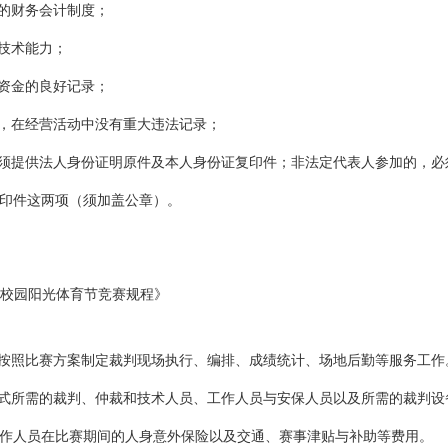
全的财务会计制度；
业技术能力；
障资金的良好记录；
内，在经营活动中没有重大违法记录；
必须提供法人身份证明原件及本人身份证复印件；非法定代表人参加的，
印件这两项（须加盖公章）。
校园阳光体育节竞赛规程》
，按照比赛方案制定裁判现场执行、编排、成绩统计、场地后勤等服务工作
幕式所需的裁判、仲裁和技术人员、工作人员与安保人员以及所需的裁判
作人员在比赛期间的人身意外保险以及交通、赛事津贴与补助等费用。