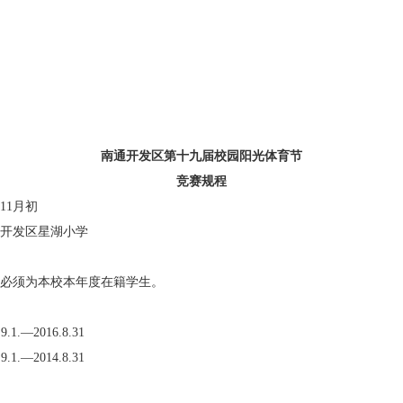
南通开发区第十九届
校园
阳光体育节
竞赛规程
11月初
开发区星湖小学
必须为本校本年度在籍学生。
.—2016.8.31
.—2014.8.31