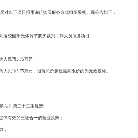
局对以下项目拟用询价购买服务方式组织采购。现公告如下：
十九届校园阳光体育节购买裁判工作人员服务项目
人民币3.75万元
为人民币3.75万元，报价总价超过最高限价的为无效投标。
购法》第二十二条规定:
，提供有效的三证合一的营业执照；
力；