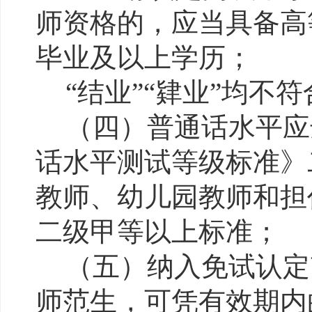
师资格的，应当具备高
毕业及以上学历；
“结业”“肄业”均不
（四）普通话水平应
话水平测试等级标准》
教师、幼儿园教师和担
二级甲等以上标准；
（五）纳入免试认定
师范生，可凭有效期内