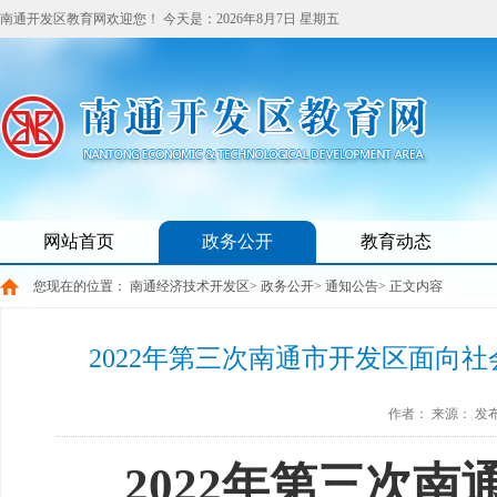
南通开发区教育网欢迎您！
今天是：
2026年8月7日 星期五
网站首页
政务公开
教育动态
您现在的位置：
南通经济技术开发区
>
政务公开
>
通知公告
> 正文内容
2022年第三次南通市开发区面向
作者：
来源：
发布
2022年
第三次
南