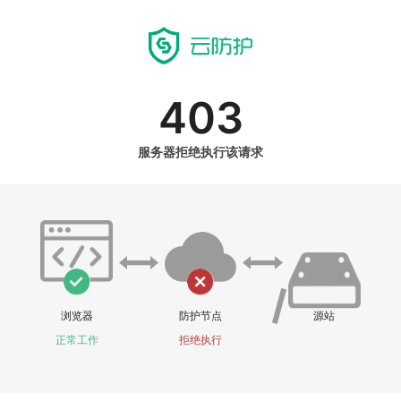
403
服务器拒绝执行该请求
浏览器
防护节点
源站
正常工作
拒绝执行