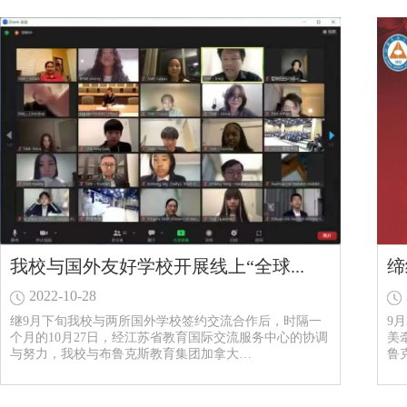
我校与国外友好学校开展线上“全球...
缔
2022-10-28
继9月下旬我校与两所国外学校签约交流合作后，时隔一
9
个月的10月27日，经江苏省教育国际交流服务中心的协调
美
与努力，我校与布鲁克斯教育集团加拿大…
鲁