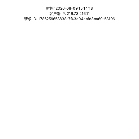
时间: 2026-08-09 15:14:18
客户端 IP: 216.73.216.11
请求 ID: 1786259658838-7f43a04ebfd3ba69-58196