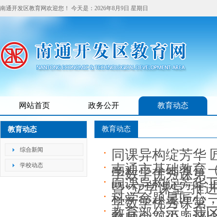
南通开发区教育网欢迎您！
今天是：
2026年8月9日 星期日
网站首页
政务公开
教育动态
教育动态
教育动态
综合新闻
同课异构绽芳华 
学校动态
南通市基础教育
学数学优秀课第
同课异构绽芳华 
暨“立学课堂”推
科学命题显匠心
学数学优秀课第
教育部公示！我区